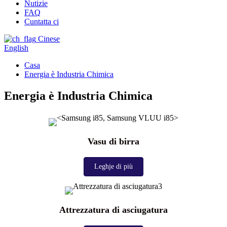
Nutizie
FAQ
Cuntatta ci
Cinese
English
Casa
Energia è Industria Chimica
Energia è Industria Chimica
Vasu di birra
Leghje di più
Attrezzatura di asciugatura