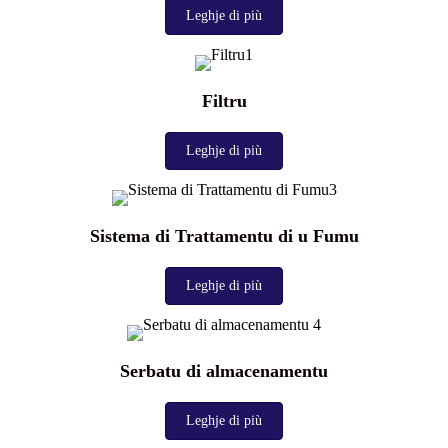
Leghje di più
Filtru
Leghje di più
Sistema di Trattamentu di u Fumu
Leghje di più
Serbatu di almacenamentu
Leghje di più