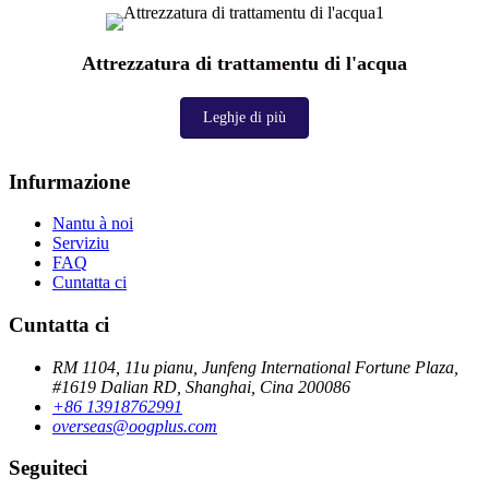
Attrezzatura di trattamentu di l'acqua
Leghje di più
Infurmazione
Nantu à noi
Serviziu
FAQ
Cuntatta ci
Cuntatta ci
RM 1104, 11u pianu, Junfeng International Fortune Plaza,
#1619 Dalian RD, Shanghai, Cina 200086
+86 13918762991
overseas@oogplus.com
Seguiteci