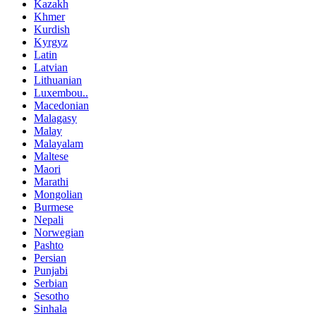
Kazakh
Khmer
Kurdish
Kyrgyz
Latin
Latvian
Lithuanian
Luxembou..
Macedonian
Malagasy
Malay
Malayalam
Maltese
Maori
Marathi
Mongolian
Burmese
Nepali
Norwegian
Pashto
Persian
Punjabi
Serbian
Sesotho
Sinhala