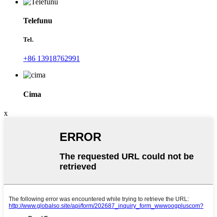
Telefunu
Tel.
+86 13918762991
Cima
x