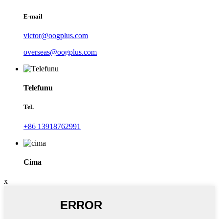
E-mail
victor@oogplus.com
overseas@oogplus.com
Telefunu
Tel.
+86 13918762991
Cima
x