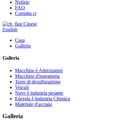
Nutizie
FAQ
Cuntatta ci
Cinese
English
Casa
Galleria
Galleria
Macchine è Attrezzature
Macchine d'ingegneria
Torre di desulfurazione
Veiculi
Nave è industria pesante
Energia è Industria Chimica
Materiale d'acciaiu
Galleria