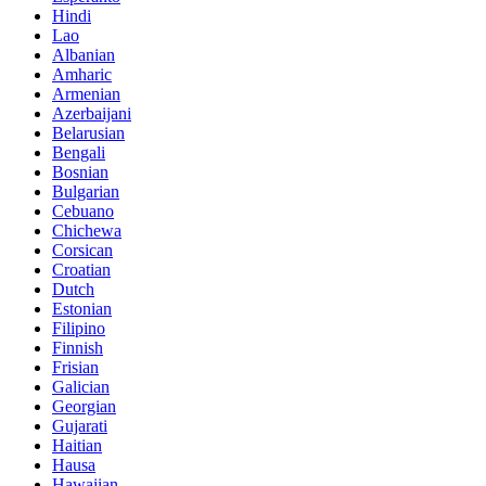
Hindi
Lao
Albanian
Amharic
Armenian
Azerbaijani
Belarusian
Bengali
Bosnian
Bulgarian
Cebuano
Chichewa
Corsican
Croatian
Dutch
Estonian
Filipino
Finnish
Frisian
Galician
Georgian
Gujarati
Haitian
Hausa
Hawaiian