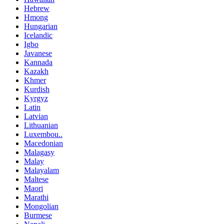
Hebrew
Hmong
Hungarian
Icelandic
Igbo
Javanese
Kannada
Kazakh
Khmer
Kurdish
Kyrgyz
Latin
Latvian
Lithuanian
Luxembou..
Macedonian
Malagasy
Malay
Malayalam
Maltese
Maori
Marathi
Mongolian
Burmese