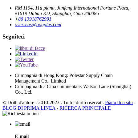
RM 1104, 11u pianu, Junfeng International Fortune Plaza,
#1619 Dalian RD, Shanghai, Cina 200086
+86 13918762991
overseas@oogplus.com
Seguiteci
Cumpagnia di Hong Kong: Polestar Supply Chain
Management Co., Limited
Cumpagnia di a Cina cuntinentale: Watson Lane (Shanghai)
Co., Ltd.
© Dritti d'autore - 2010-2023 : Tutti i diritti riservati.
Pianu di u situ
-
BLOG DI PRIMA LINEA
-
RICERCA PRINCIPALE
E-mail